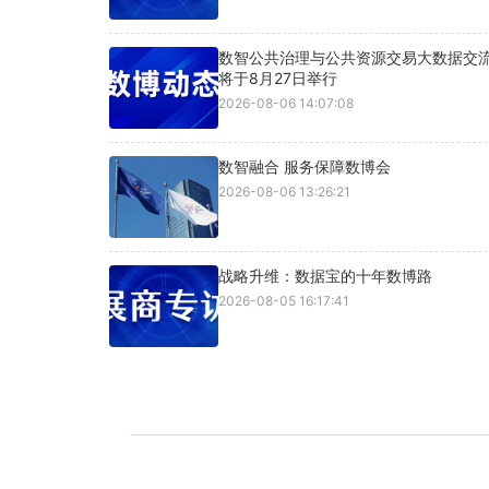
数智公共治理与公共资源交易大数据交
将于8月27日举行
2026-08-06 14:07:08
数智融合 服务保障数博会
2026-08-06 13:26:21
战略升维：数据宝的十年数博路
2026-08-05 16:17:41