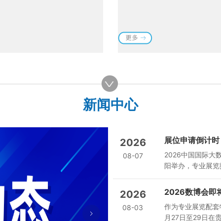
新闻中心
展位申请倒计时
2026
2026中国国际大
08-07
阳举办，专业展览
2026数博会
2026
作为专业展览配套
08-03
月27日至29日