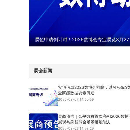
展位申请倒计时！2026数博会专业展览8月2
展会新闻
安恒信息2026数博会前瞻：以AI+动态
全赋能数据要素流通
2026-08-07 14:50:59
展商预告｜智平方将首次亮相2026数博
展现具身智能全场景落地能力
2026-08-06 14:23:29