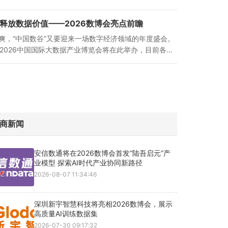
电力两大核心赛道，搭建垂直细分领域高质量专业交流载
 释放数据价值——2026数博会亮点前瞻
爽，“中国数谷”又要迎来一场数字经济领域的年度盛会。
，2026中国国际大数据产业博览会将在此举办，目前各项
面冲刺阶段。
数据中心液冷和电力大会同期举办
商新闻
安信数通将在2026数博会首发“陆吾启元”产
业模型 探索AI时代产业协同新路径
2026-08-07 11:34:46
深圳新宇智慧科技将亮相2026数博会，展示
高质量AI训练数据集
2026-07-30 09:17:32