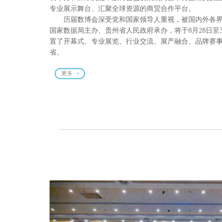
专业展示舞台、汇聚全球资源的商贸合作平台。
历届数博会深受党和国家领导人重视，被国内外各界人
国家数据局主办、贵州省人民政府承办，将于8月28日至
置了开幕式、专业展览、行业交流、展产融合、品牌赛
省。