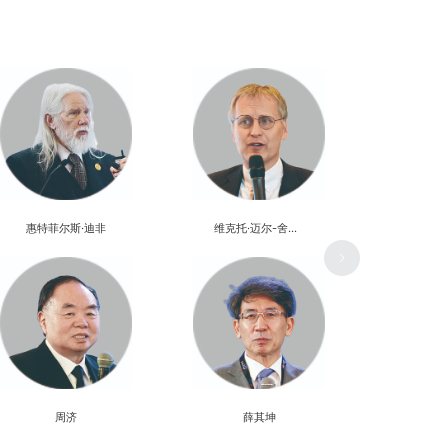
惠特菲尔斯·迪非
维克托·迈尔-舍恩伯格
周济
薛其坤