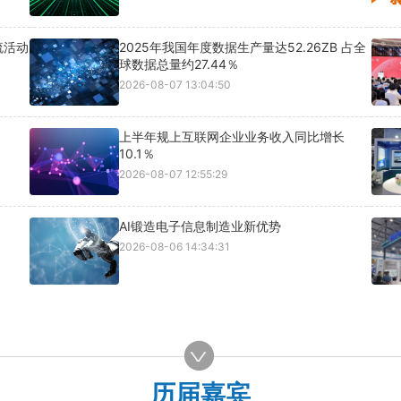
流活动
2025年我国年度数据生产量达52.26ZB 占全
球数据总量约27.44％
2026-08-07 13:04:50
上半年规上互联网企业业务收入同比增长
10.1％
2026-08-07 12:55:29
AI锻造电子信息制造业新优势
2026-08-06 14:34:31
历届嘉宾