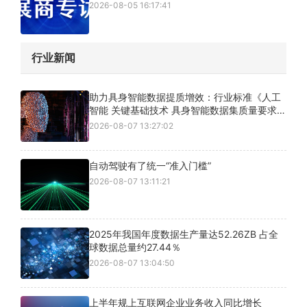
2026-08-05 16:17:41
行业新闻
助力具身智能数据提质增效：行业标准《人工
智能 关键基础技术 具身智能数据集质量要求
及评估方法》正式发布
2026-08-07 13:27:02
自动驾驶有了统一“准入门槛”
2026-08-07 13:11:21
2025年我国年度数据生产量达52.26ZB 占全
球数据总量约27.44％
2026-08-07 13:04:50
上半年规上互联网企业业务收入同比增长