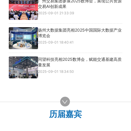
广州交易集团参展2025数博会，展现公共资源
交易AI创新成果
2025-09-01 21:33:39
扬州大数据集团亮相2025中国国际大数据产业
博览会
2025-09-01 18:40:41
同望科技亮相2025数博会，赋能交通基建高质
量发展
2025-09-01 18:34:50
历届嘉宾