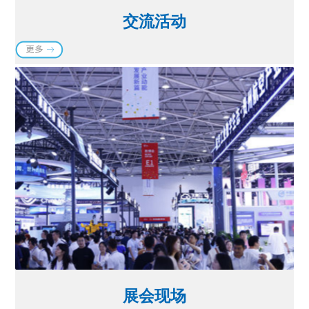
交流活动
展会现场