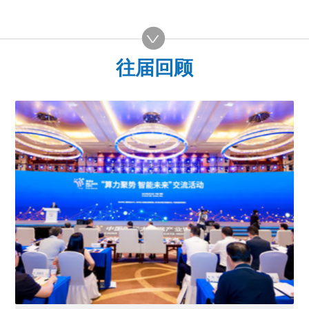
往届回顾
惠特菲尔斯·迪非
维克托·迈尔-舍恩伯格
凯文·凯利
唐·塔普斯科