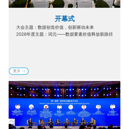
开幕式
大会主题：数据创造价值，创新驱动未来
2026年度主题：词元——数据要素价值释放新路径