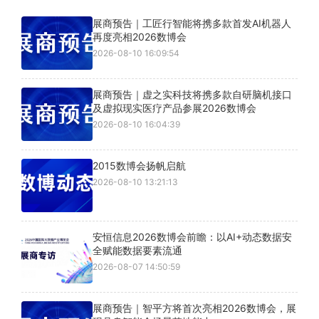
展商预告｜工匠行智能将携多款首发AI机器人
再度亮相2026数博会
2026-08-10 16:09:54
展商预告｜虚之实科技将携多款自研脑机接口
及虚拟现实医疗产品参展2026数博会
2026-08-10 16:04:39
2015数博会扬帆启航
2026-08-10 13:21:13
安恒信息2026数博会前瞻：以AI+动态数据安
全赋能数据要素流通
2026-08-07 14:50:59
展商预告｜智平方将首次亮相2026数博会，展