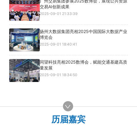
广州交易集团参展2025数博会，展现公共资源
交易AI创新成果
2025-09-01 21:33:39
扬州大数据集团亮相2025中国国际大数据产业
博览会
2025-09-01 18:40:41
同望科技亮相2025数博会，赋能交通基建高质
量发展
2025-09-01 18:34:50
历届嘉宾