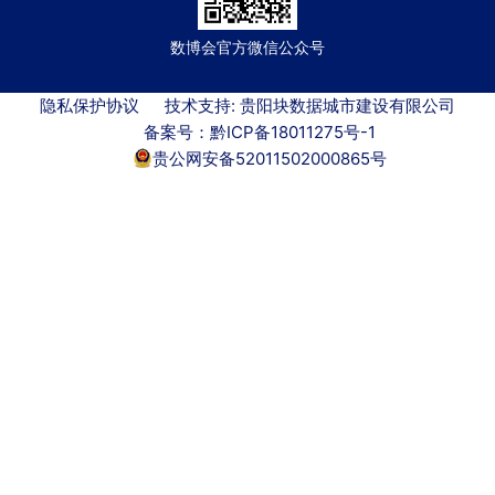
数博会官方微信公众号
隐私保护协议
技术支持: 贵阳块数据城市建设有限公司
备案号：黔ICP备18011275号-1
贵公网安备52011502000865号