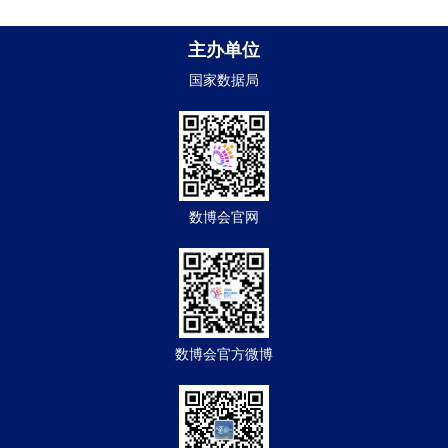
主办单位
国家数据局
数博会官网
数博会官方微博