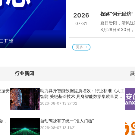
力基础设施液冷、
体。
探路“词元经济”
2026
夏日贵阳，清风送
07-31
8月28日至30日
筹备工作已进入全
7日开馆
2026数博会即将启幕 首届
行业新闻
展
数据安
助力具身智能数据提质增效：行业标准《人工
智能 关键基础技术 具身智能数据集质量要求
及评估方法》正式发布
2026-08-07 13:27:02
会，
自动驾驶有了统一“准入门槛”
2026-08-07 13:11:21