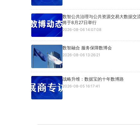
数智公共治理与公共资源交易大数据交
将于8月27日举行
2026-08-06 14:07:08
数智融合 服务保障数博会
2026-08-06 13:26:21
战略升维：数据宝的十年数博路
2026-08-05 16:17:41