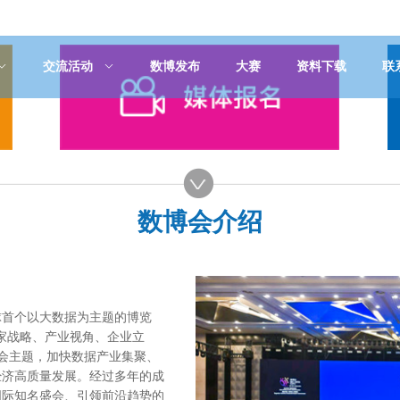
交流活动
数博发布
大赛
资料下载
联
数博会介绍
球首个以大数据为主题的博览
国家战略、产业视角、企业立
大会主题，加快数据产业集聚、
经济高质量发展。经过多年的成
国际知名盛会、引领前沿趋势的