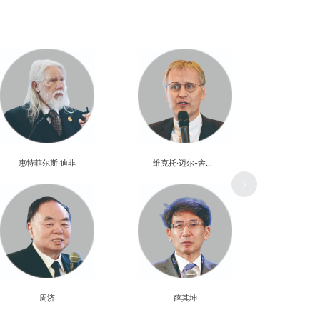
惠特菲尔斯·迪非
维克托·迈尔-舍恩伯格
周济
薛其坤