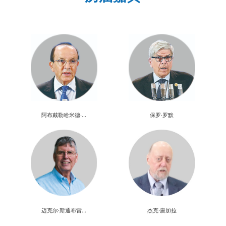
阿布戴勒哈米德·苏依里
保罗·罗默
迈克尔·斯通布雷克
杰克·唐加拉