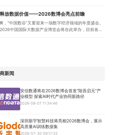
电力两大核心赛道，搭建垂直细分领域高质量专业交流载
 释放数据价值——2026数博会亮点前瞻
爽，“中国数谷”又要迎来一场数字经济领域的年度盛会。
，2026中国国际大数据产业博览会将在此举办，目前各项
面冲刺阶段。
数据中心液冷和电力大会同期举办
商新闻
安信数通将在2026数博会首发“陆吾启元”产
业模型 探索AI时代产业协同新路径
2026-08-07 11:34:46
深圳新宇智慧科技将亮相2026数博会，展示
高质量AI训练数据集
2026-07-30 09:17:32