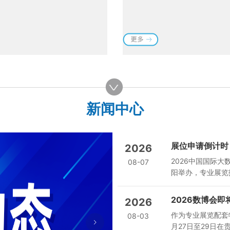
新闻中心
展位申请倒计时
2026
2026中国国际大
08-07
阳举办，专业展览
2026数博会
2026
作为专业展览配套
08-03
月27日至29日