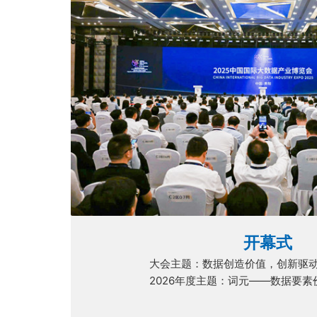
开幕式
大会主题：数据创造价值，创新驱
2026年度主题：词元——数据要