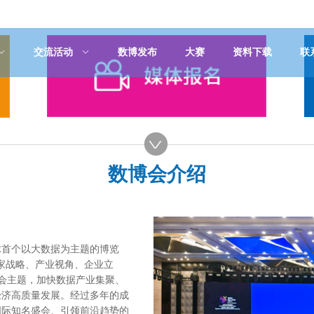
交流活动
数博发布
大赛
资料下载
联
数博会介绍
球首个以大数据为主题的博览
国家战略、产业视角、企业立
大会主题，加快数据产业集聚、
经济高质量发展。经过多年的成
国际知名盛会、引领前沿趋势的