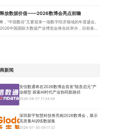
电力两大核心赛道，搭建垂直细分领域高质量专业交流载
 释放数据价值——2026数博会亮点前瞻
爽，“中国数谷”又要迎来一场数字经济领域的年度盛会。
，2026中国国际大数据产业博览会将在此举办，目前各项
面冲刺阶段。
数据中心液冷和电力大会同期举办
商新闻
安信数通将在2026数博会首发“陆吾启元”产
业模型 探索AI时代产业协同新路径
2026-08-07 11:34:46
深圳新宇智慧科技将亮相2026数博会，展示
高质量AI训练数据集
2026-07-30 09:17:32