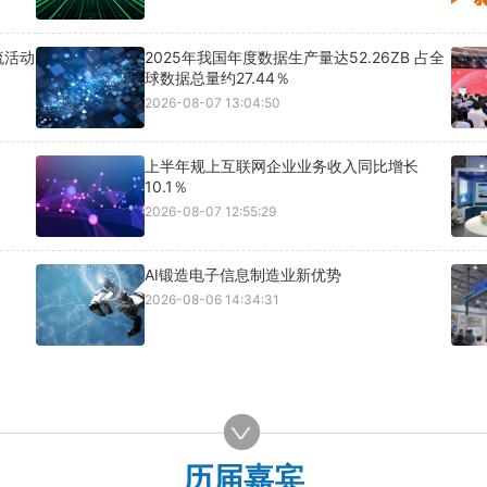
流活动
2025年我国年度数据生产量达52.26ZB 占全
球数据总量约27.44％
2026-08-07 13:04:50
上半年规上互联网企业业务收入同比增长
10.1％
2026-08-07 12:55:29
AI锻造电子信息制造业新优势
2026-08-06 14:34:31
历届嘉宾