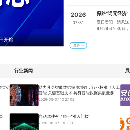
力基础设施液冷、
体。
探路“词元经济”
2026
夏日贵阳，清风送
07-31
8月28日至30日
筹备工作已进入全
7日开馆
2026数博会即将启幕 首届
行业新闻
展
数据安
助力具身智能数据提质增效：行业标准《人工
智能 关键基础技术 具身智能数据集质量要求
及评估方法》正式发布
2026-08-07 13:27:02
会，
自动驾驶有了统一“准入门槛”
2026-08-07 13:11:21