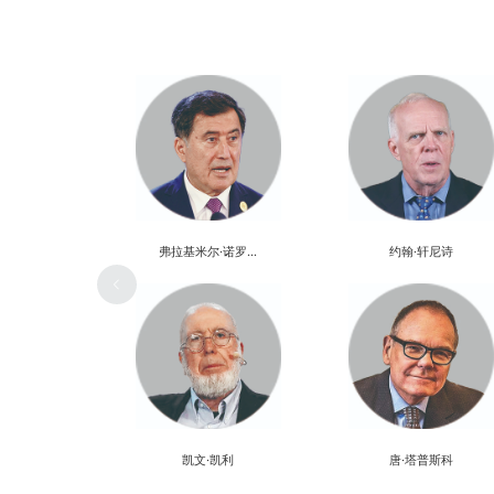
弗拉基米尔·诺罗夫
约翰·轩尼诗
凯文·凯利
唐·塔普斯科