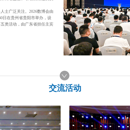
士广泛关注。2026数博会由
30日在贵州省贵阳市举办，设
事五类活动，由广东省担任主宾
交流活动