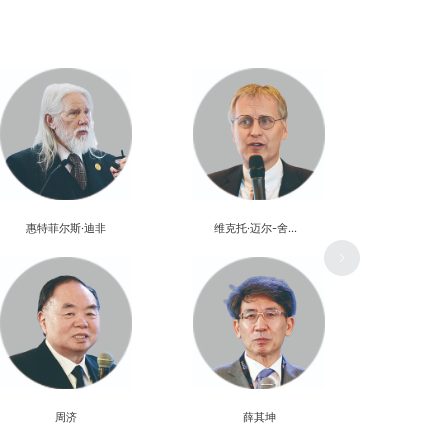
惠特菲尔斯·迪非
维克托·迈尔-舍恩伯格
周济
薛其坤