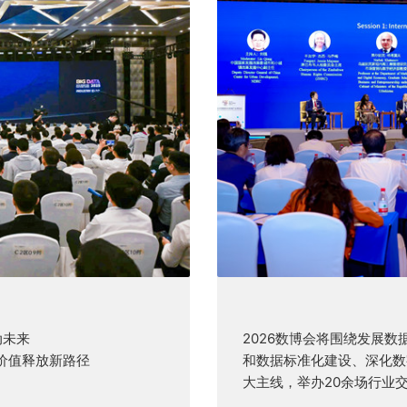
动未来
2026数博会将围绕发展
素价值释放新路径
和数据标准化建设、深化数
大主线，举办20余场行业