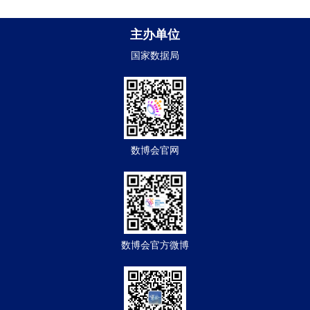
主办单位
国家数据局
数博会官网
数博会官方微博