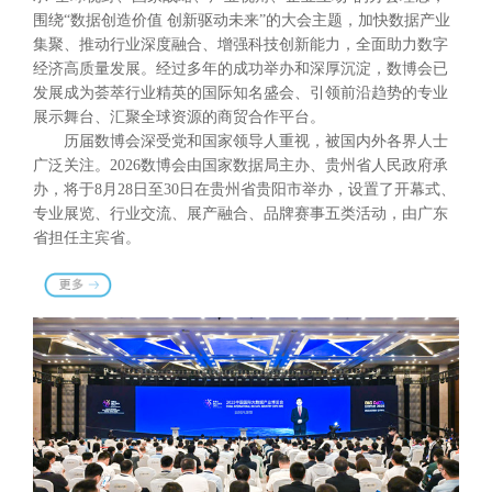
围绕“数据创造价值 创新驱动未来”的大会主题，加快数据产业
集聚、推动行业深度融合、增强科技创新能力，全面助力数字
经济高质量发展。经过多年的成功举办和深厚沉淀，数博会已
发展成为荟萃行业精英的国际知名盛会、引领前沿趋势的专业
展示舞台、汇聚全球资源的商贸合作平台。
历届数博会深受党和国家领导人重视，被国内外各界人士
广泛关注。2026数博会由国家数据局主办、贵州省人民政府承
办，将于8月28日至30日在贵州省贵阳市举办，设置了开幕式、
专业展览、行业交流、展产融合、品牌赛事五类活动，由广东
省担任主宾省。