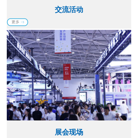
交流活动
展会现场