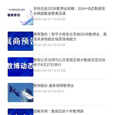
安恒信息2026数博会前瞻：以AI+动态数据安
全赋能数据要素流通
2026-08-07 14:50:59
展商预告｜智平方将首次亮相2026数博会，展
现具身智能全场景落地能力
2026-08-06 14:23:29
数智公共治理与公共资源交易大数据交流活动
将于8月27日举行
2026-08-06 14:07:08
数智融合 服务保障数博会
2026-08-06 13:26:21
战略升维：数据宝的十年数博路