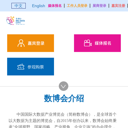
中文
English
媒体报名
工作人员登录
展商登录
嘉宾注册
数博会介绍
中国国际大数据产业博览会（简称数博会），是全球首个
以大数据为主题的博览会，自2015年创办以来，数博会始终秉
承“全球视野、国家战略、产业视角、企业立场”的办会理念，