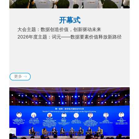
开幕式
大会主题：数据创造价值，创新驱动未来
2026年度主题：词元——数据要素价值释放新路径