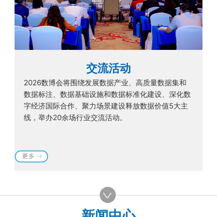
交流活动
2026数博会将围绕发展数据产业、高质量数据集和
数据标注、数据基础设施和数据标准化建设、深化数
字经济国际合作、聚力场景建设释放数据价值5大主
线，举办20余场行业交流活动。
新闻中心