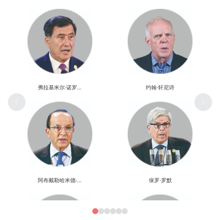
弗拉基米尔·诺罗夫
约翰·轩尼诗
阿布戴勒哈米德·苏依里
保罗·罗默