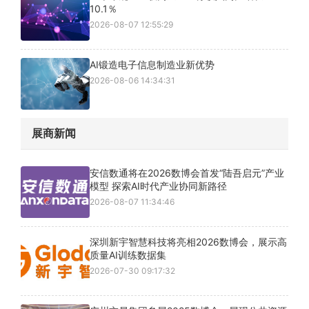
10.1％
2026-08-07 12:55:29
AI锻造电子信息制造业新优势
2026-08-06 14:34:31
展商新闻
安信数通将在2026数博会首发“陆吾启元”产业
模型 探索AI时代产业协同新路径
2026-08-07 11:34:46
深圳新宇智慧科技将亮相2026数博会，展示高
质量AI训练数据集
2026-07-30 09:17:32