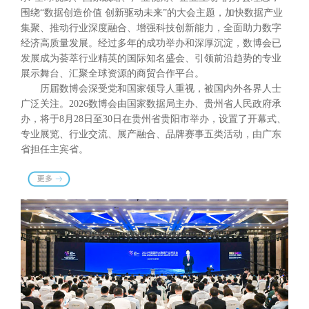
围绕“数据创造价值 创新驱动未来”的大会主题，加快数据产业
集聚、推动行业深度融合、增强科技创新能力，全面助力数字
经济高质量发展。经过多年的成功举办和深厚沉淀，数博会已
发展成为荟萃行业精英的国际知名盛会、引领前沿趋势的专业
展示舞台、汇聚全球资源的商贸合作平台。
历届数博会深受党和国家领导人重视，被国内外各界人士
广泛关注。2026数博会由国家数据局主办、贵州省人民政府承
办，将于8月28日至30日在贵州省贵阳市举办，设置了开幕式、
专业展览、行业交流、展产融合、品牌赛事五类活动，由广东
省担任主宾省。