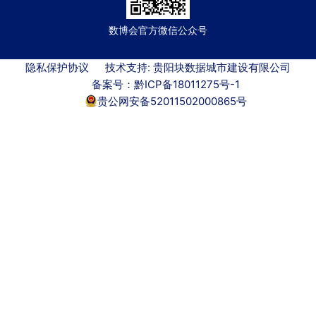
数博会官方微信公众号
隐私保护协议
技术支持: 贵阳块数据城市建设有限公司
备案号：黔ICP备18011275号-1
贵公网安备52011502000865号