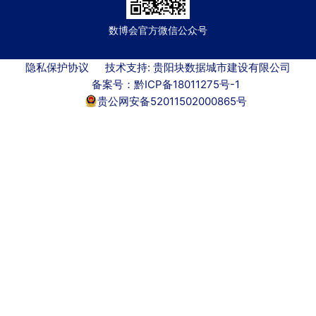
数博会官方微信公众号
隐私保护协议
技术支持: 贵阳块数据城市建设有限公司
备案号：黔ICP备18011275号-1
贵公网安备52011502000865号