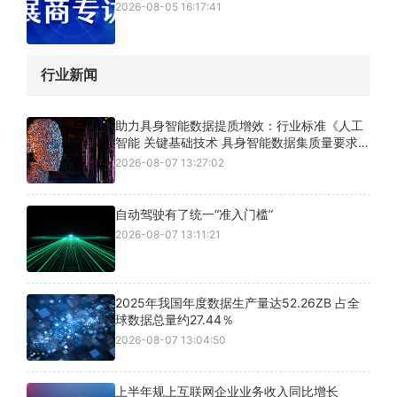
2026-08-05 16:17:41
行业新闻
助力具身智能数据提质增效：行业标准《人工
智能 关键基础技术 具身智能数据集质量要求
及评估方法》正式发布
2026-08-07 13:27:02
自动驾驶有了统一“准入门槛”
2026-08-07 13:11:21
2025年我国年度数据生产量达52.26ZB 占全
球数据总量约27.44％
2026-08-07 13:04:50
上半年规上互联网企业业务收入同比增长