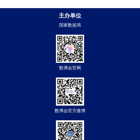
主办单位
国家数据局
数博会官网
数博会官方微博