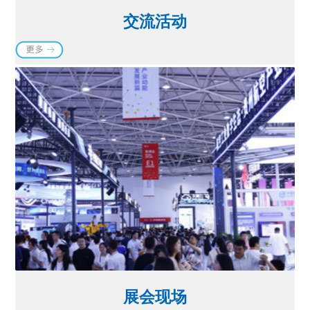
交流活动
展会现场