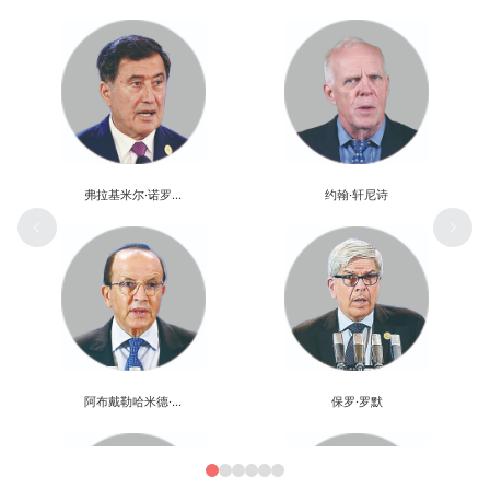
弗拉基米尔·诺罗夫
约翰·轩尼诗
阿布戴勒哈米德·苏依里
保罗·罗默