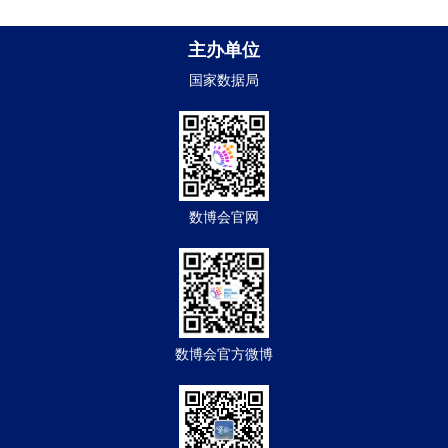
主办单位
国家数据局
数博会官网
数博会官方微博