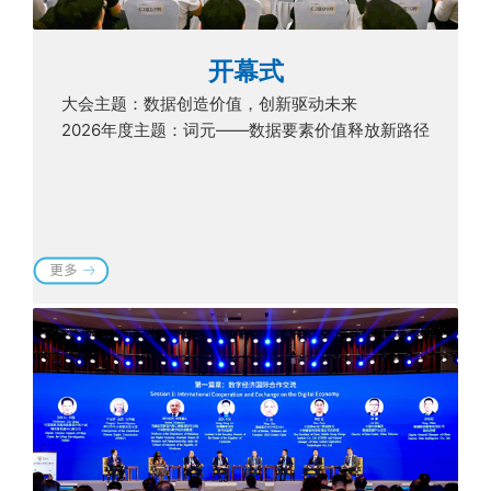
开幕式
大会主题：数据创造价值，创新驱动未来
2026年度主题：词元——数据要素价值释放新路径