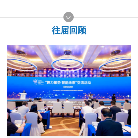
往届回顾
惠特菲尔斯·迪非
维克托·迈尔-舍恩伯格
凯文·凯利
唐·塔普斯科