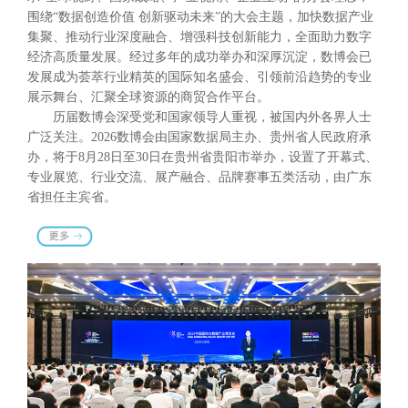
围绕“数据创造价值 创新驱动未来”的大会主题，加快数据产业
集聚、推动行业深度融合、增强科技创新能力，全面助力数字
经济高质量发展。经过多年的成功举办和深厚沉淀，数博会已
发展成为荟萃行业精英的国际知名盛会、引领前沿趋势的专业
展示舞台、汇聚全球资源的商贸合作平台。
历届数博会深受党和国家领导人重视，被国内外各界人士
广泛关注。2026数博会由国家数据局主办、贵州省人民政府承
办，将于8月28日至30日在贵州省贵阳市举办，设置了开幕式、
专业展览、行业交流、展产融合、品牌赛事五类活动，由广东
省担任主宾省。