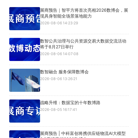
展商预告｜智平方将首次亮相2026数博会，展
现具身智能全场景落地能力
2026-08-06 14:23:29
数智公共治理与公共资源交易大数据交流活动
将于8月27日举行
2026-08-06 14:07:08
数智融合 服务保障数博会
2026-08-06 13:26:21
战略升维：数据宝的十年数博路
2026-08-05 16:17:41
展商预告 | 中科富创将携供应链物流AI大模型