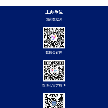
主办单位
国家数据局
数博会官网
数博会官方微博