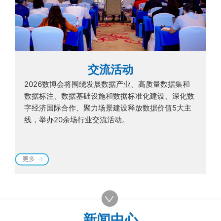
交流活动
2026数博会将围绕发展数据产业、高质量数据集和
数据标注、数据基础设施和数据标准化建设、深化数
字经济国际合作、聚力场景建设释放数据价值5大主
线，举办20余场行业交流活动。
新闻中心