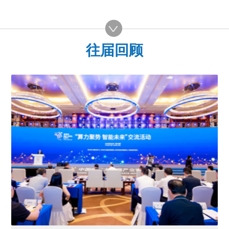
往届回顾
惠特菲尔斯·迪非
维克托·迈尔-舍恩伯格
凯文·凯利
唐·塔普斯科