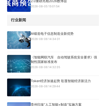
2.0重磅亮相2026数博会
2026-08-05 15:01:54
行业新闻
AI锻造电子信息制造业新优势
2026-08-06 14:34:31
《智能网联汽车 自动驾驶系统安全要求》强
制性国家标准发布
2026-08-06 14:32:35
Token经济加速起势 彰显智能经济新活力
2026-08-06 14:29:44
贵州印发“人工智能+制造”实施方案