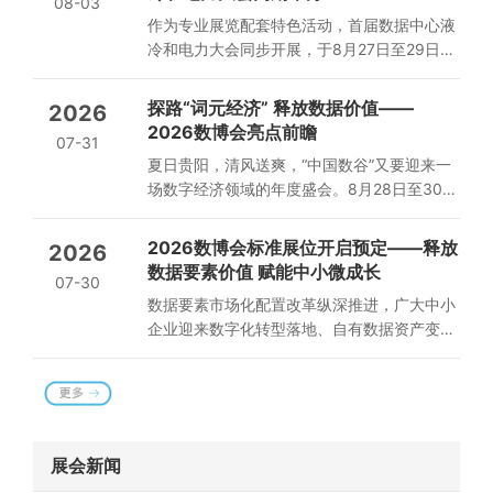
08-03
作为专业展览配套特色活动，首届数据中心液
冷和电力大会同步开展，于8月27日至29日在
贵阳国际会议展览中心E2馆举办，为期三天。
活动聚焦算力基础设施液冷、电力两大核心赛
探路“词元经济” 释放数据价值——
2026
道，搭建垂直细分领域高质量专业交流载体。
2026数博会亮点前瞻
07-31
夏日贵阳，清风送爽，“中国数谷”又要迎来一
场数字经济领域的年度盛会。8月28日至30
日，2026中国国际大数据产业博览会将在此
举办，目前各项筹备工作已进入全面冲刺阶
2026数博会标准展位开启预定——释放
2026
段。
数据要素价值 赋能中小微成长
07-30
数据要素市场化配置改革纵深推进，广大中小
企业迎来数字化转型落地、自有数据资产变现
的黄金发展期。
展会新闻