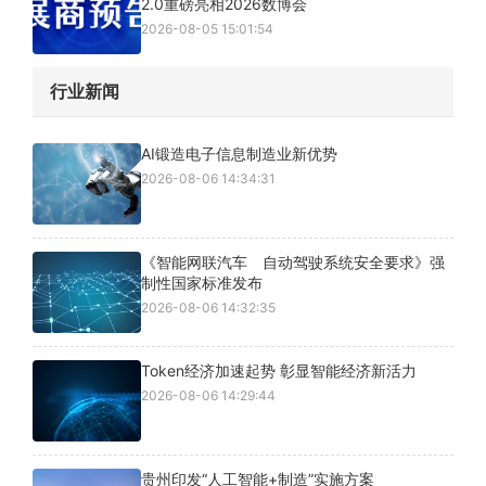
2.0重磅亮相2026数博会
2026-08-05 15:01:54
行业新闻
AI锻造电子信息制造业新优势
2026-08-06 14:34:31
《智能网联汽车 自动驾驶系统安全要求》强
制性国家标准发布
2026-08-06 14:32:35
Token经济加速起势 彰显智能经济新活力
2026-08-06 14:29:44
贵州印发“人工智能+制造”实施方案