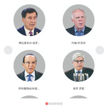
弗拉基米尔·诺罗夫
约翰·轩尼诗
阿布戴勒哈米德·苏依里
保罗·罗默