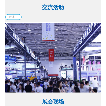
交流活动
展会现场