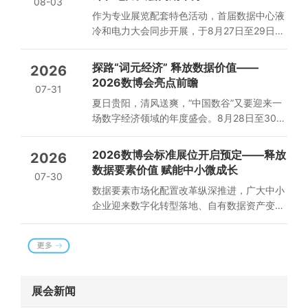
08-03
作为专业展览配套特色活动，首届数据中心液
冷和电力大会同步开展，于8月27日至29日在
贵阳国际会议展览中心E2馆举办，为期三天。
活动聚焦算力基础设施液冷、电力两大核心赛
探路“词元经济” 释放数据价值——
2026
道，搭建垂直细分领域高质量专业交流载体。
2026数博会亮点前瞻
07-31
夏日贵阳，清风送爽，“中国数谷”又要迎来一
场数字经济领域的年度盛会。8月28日至30
日，2026中国国际大数据产业博览会将在此
举办，目前各项筹备工作已进入全面冲刺阶
2026数博会标准展位开启预定——释放
2026
段。
数据要素价值 赋能中小微成长
07-30
数据要素市场化配置改革纵深推进，广大中小
企业迎来数字化转型落地、自有数据资产变现
的黄金发展期。
展会新闻