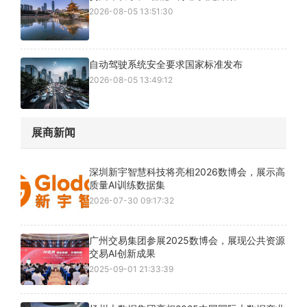
2026-08-05 13:51:30
自动驾驶系统安全要求国家标准发布
2026-08-05 13:49:12
展商新闻
深圳新宇智慧科技将亮相2026数博会，展示高
质量AI训练数据集
2026-07-30 09:17:32
广州交易集团参展2025数博会，展现公共资源
交易AI创新成果
2025-09-01 21:33:39