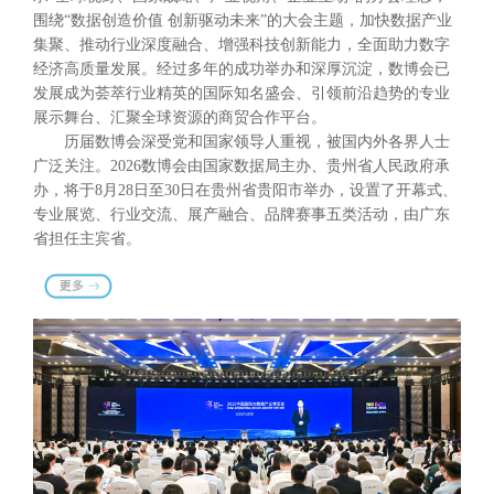
围绕“数据创造价值 创新驱动未来”的大会主题，加快数据产业
集聚、推动行业深度融合、增强科技创新能力，全面助力数字
经济高质量发展。经过多年的成功举办和深厚沉淀，数博会已
发展成为荟萃行业精英的国际知名盛会、引领前沿趋势的专业
展示舞台、汇聚全球资源的商贸合作平台。
历届数博会深受党和国家领导人重视，被国内外各界人士
广泛关注。2026数博会由国家数据局主办、贵州省人民政府承
办，将于8月28日至30日在贵州省贵阳市举办，设置了开幕式、
专业展览、行业交流、展产融合、品牌赛事五类活动，由广东
省担任主宾省。