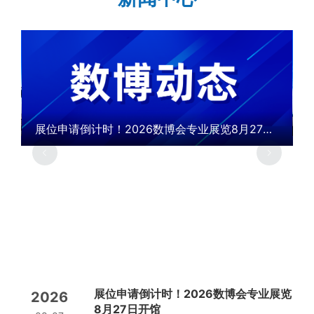
—2026数博会亮点前瞻
展位申请倒计时！2026数博会专业展览8月27日开馆
展位申请倒计时！2026数博会专业展览
2026
8月27日开馆