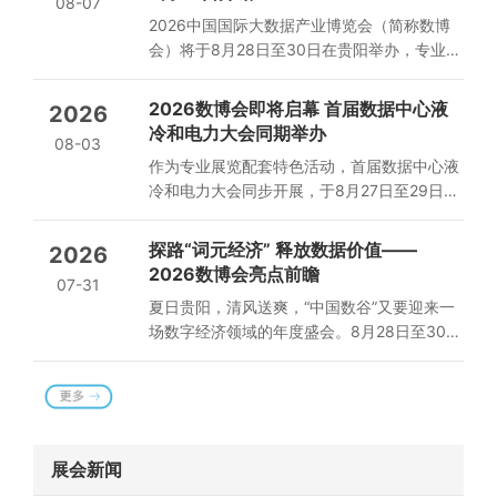
08-07
2026中国国际大数据产业博览会（简称数博
会）将于8月28日至30日在贵阳举办，专业展
览招展工作进入最后冲刺阶段。
2026数博会即将启幕 首届数据中心液
2026
冷和电力大会同期举办
08-03
作为专业展览配套特色活动，首届数据中心液
冷和电力大会同步开展，于8月27日至29日在
贵阳国际会议展览中心E2馆举办，为期三天。
活动聚焦算力基础设施液冷、电力两大核心赛
探路“词元经济” 释放数据价值——
2026
道，搭建垂直细分领域高质量专业交流载体。
2026数博会亮点前瞻
07-31
夏日贵阳，清风送爽，“中国数谷”又要迎来一
场数字经济领域的年度盛会。8月28日至30
日，2026中国国际大数据产业博览会将在此
举办，目前各项筹备工作已进入全面冲刺阶
段。
展会新闻