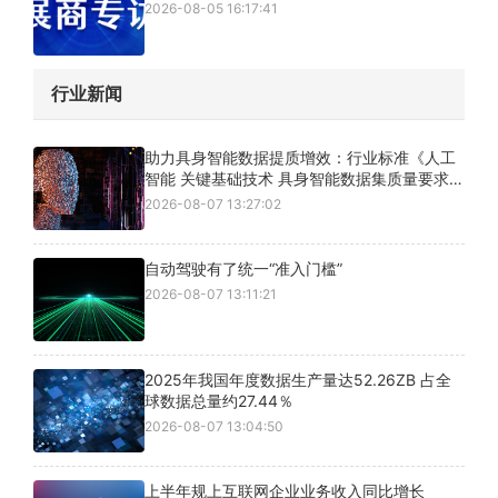
2026-08-05 16:17:41
行业新闻
助力具身智能数据提质增效：行业标准《人工
智能 关键基础技术 具身智能数据集质量要求
及评估方法》正式发布
2026-08-07 13:27:02
自动驾驶有了统一“准入门槛”
2026-08-07 13:11:21
2025年我国年度数据生产量达52.26ZB 占全
球数据总量约27.44％
2026-08-07 13:04:50
上半年规上互联网企业业务收入同比增长