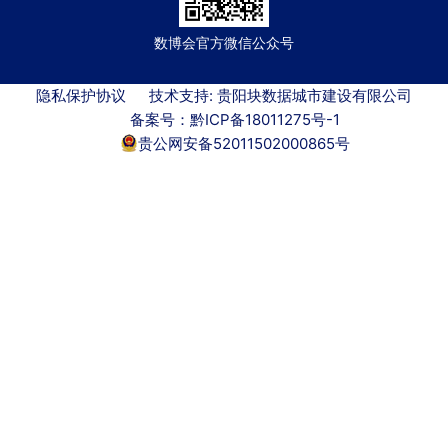
数博会官方微信公众号
隐私保护协议
技术支持: 贵阳块数据城市建设有限公司
备案号：黔ICP备18011275号-1
贵公网安备52011502000865号