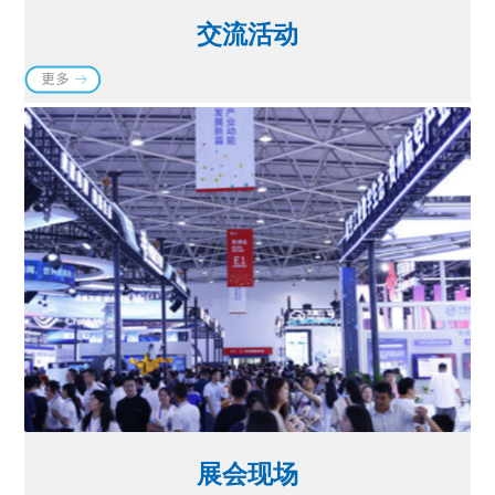
交流活动
展会现场