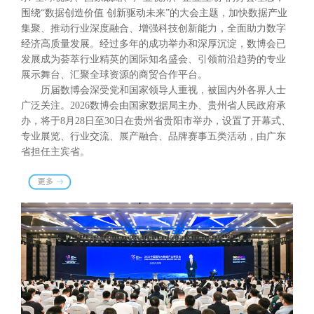
围绕“数据创造价值 创新驱动未来”的大会主题，加快数据产业
集聚、推动行业深度融合、增强科技创新能力，全面助力数字
经济高质量发展。经过多年的成功举办和深厚沉淀，数博会已
发展成为荟萃行业精英的国际知名盛会、引领前沿趋势的专业
展示舞台、汇聚全球资源的商贸合作平台。
历届数博会深受党和国家领导人重视，被国内外各界人士
广泛关注。2026数博会由国家数据局主办、贵州省人民政府承
办，将于8月28日至30日在贵州省贵阳市举办，设置了开幕式、
专业展览、行业交流、展产融合、品牌赛事五类活动，由广东
省担任主宾省。