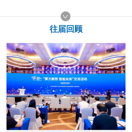
往届回顾
惠特菲尔斯·迪非
维克托·迈尔-舍恩伯格
凯文·凯利
唐·塔普斯科