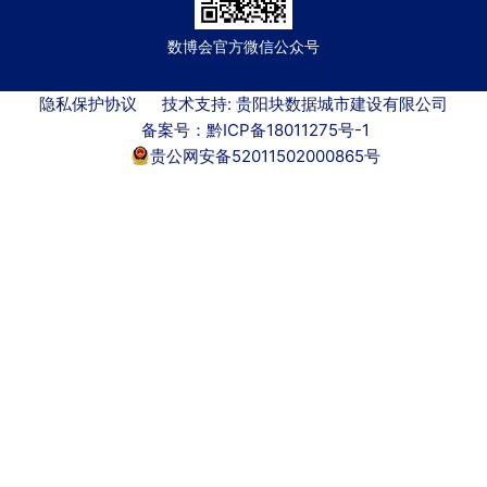
数博会官方微信公众号
隐私保护协议
技术支持: 贵阳块数据城市建设有限公司
备案号：黔ICP备18011275号-1
贵公网安备52011502000865号