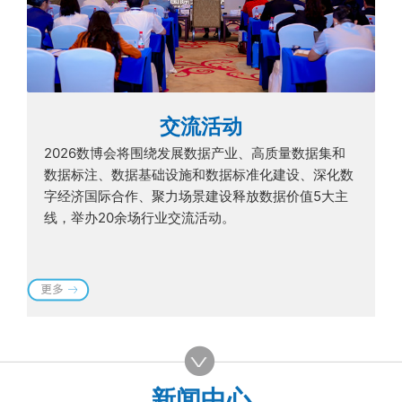
交流活动
2026数博会将围绕发展数据产业、高质量数据集和
数据标注、数据基础设施和数据标准化建设、深化数
字经济国际合作、聚力场景建设释放数据价值5大主
线，举办20余场行业交流活动。
新闻中心