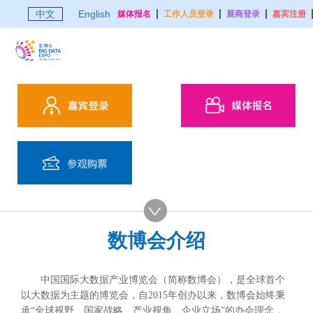
中文
English
媒体报名
工作人员登录
展商登录
嘉宾注册
数博会介绍
中国国际大数据产业博览会（简称数博会），是全球首个
以大数据为主题的博览会，自2015年创办以来，数博会始终秉
承“全球视野、国家战略、产业视角、企业立场”的办会理念，