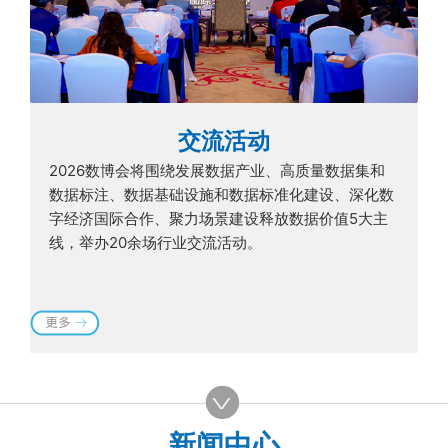
交流活动
2026数博会将围绕发展数据产业、高质量数据集和
数据标注、数据基础设施和数据标准化建设、深化数
字经济国际合作、聚力场景建设释放数据价值5大主
线，举办20余场行业交流活动。
新闻中心