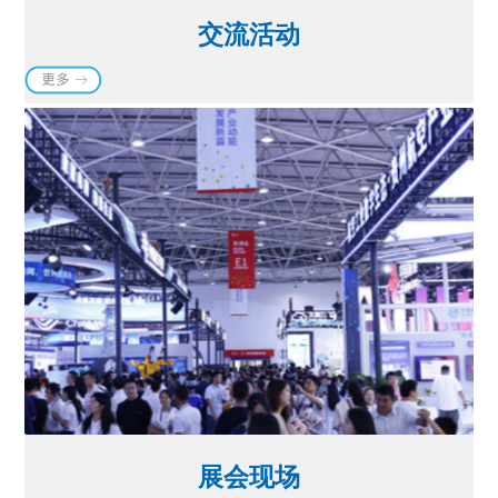
交流活动
展会现场