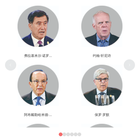
弗拉基米尔·诺罗夫
约翰·轩尼诗
阿布戴勒哈米德·苏依里
保罗·罗默