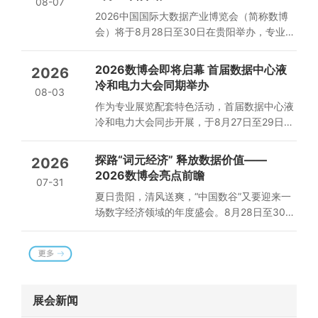
08-07
2026中国国际大数据产业博览会（简称数博
会）将于8月28日至30日在贵阳举办，专业展
览招展工作进入最后冲刺阶段。
2026数博会即将启幕 首届数据中心液
2026
冷和电力大会同期举办
08-03
作为专业展览配套特色活动，首届数据中心液
冷和电力大会同步开展，于8月27日至29日在
贵阳国际会议展览中心E2馆举办，为期三天。
活动聚焦算力基础设施液冷、电力两大核心赛
探路“词元经济” 释放数据价值——
2026
道，搭建垂直细分领域高质量专业交流载体。
2026数博会亮点前瞻
07-31
夏日贵阳，清风送爽，“中国数谷”又要迎来一
场数字经济领域的年度盛会。8月28日至30
日，2026中国国际大数据产业博览会将在此
举办，目前各项筹备工作已进入全面冲刺阶
段。
展会新闻