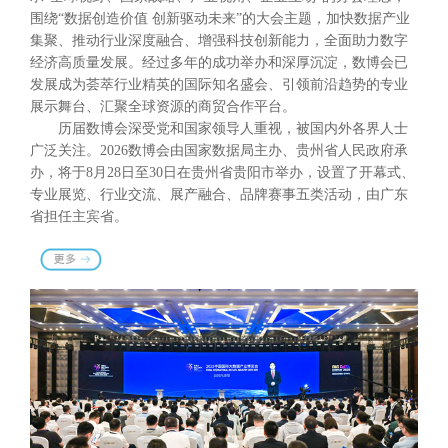
围绕“数据创造价值 创新驱动未来”的大会主题，加快数据产业
集聚、推动行业深度融合、增强科技创新能力，全面助力数字
经济高质量发展。经过多年的成功举办和深厚沉淀，数博会已
发展成为荟萃行业精英的国际知名盛会、引领前沿趋势的专业
展示舞台、汇聚全球资源的商贸合作平台。
历届数博会深受党和国家领导人重视，被国内外各界人士
广泛关注。2026数博会由国家数据局主办、贵州省人民政府承
办，将于8月28日至30日在贵州省贵阳市举办，设置了开幕式、
专业展览、行业交流、展产融合、品牌赛事五类活动，由广东
省担任主宾省。