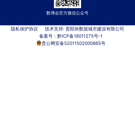
数博会官方微信公众号
隐私保护协议
技术支持: 贵阳块数据城市建设有限公司
备案号：黔ICP备18011275号-1
贵公网安备52011502000865号