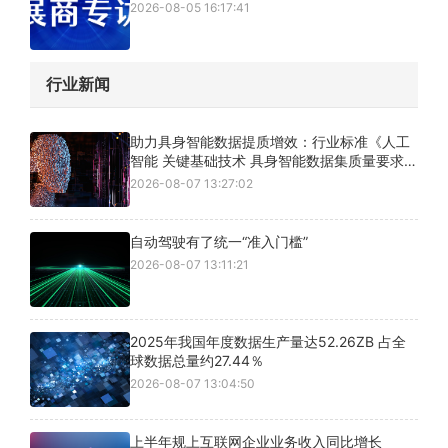
2026-08-05 16:17:41
行业新闻
助力具身智能数据提质增效：行业标准《人工
智能 关键基础技术 具身智能数据集质量要求
及评估方法》正式发布
2026-08-07 13:27:02
自动驾驶有了统一“准入门槛”
2026-08-07 13:11:21
2025年我国年度数据生产量达52.26ZB 占全
球数据总量约27.44％
2026-08-07 13:04:50
上半年规上互联网企业业务收入同比增长