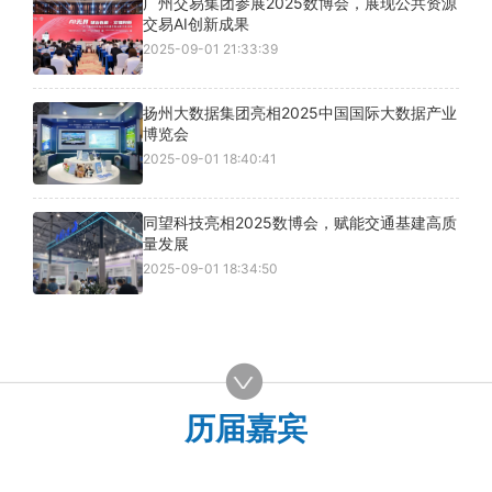
广州交易集团参展2025数博会，展现公共资源
交易AI创新成果
2025-09-01 21:33:39
扬州大数据集团亮相2025中国国际大数据产业
博览会
2025-09-01 18:40:41
同望科技亮相2025数博会，赋能交通基建高质
量发展
2025-09-01 18:34:50
历届嘉宾