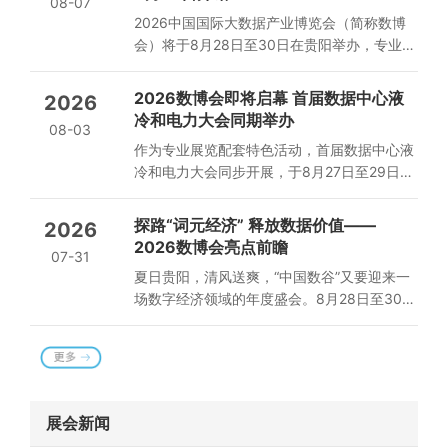
08-07
2026中国国际大数据产业博览会（简称数博
会）将于8月28日至30日在贵阳举办，专业展
览招展工作进入最后冲刺阶段。
2026数博会即将启幕 首届数据中心液
2026
冷和电力大会同期举办
08-03
作为专业展览配套特色活动，首届数据中心液
冷和电力大会同步开展，于8月27日至29日在
贵阳国际会议展览中心E2馆举办，为期三天。
活动聚焦算力基础设施液冷、电力两大核心赛
探路“词元经济” 释放数据价值——
2026
道，搭建垂直细分领域高质量专业交流载体。
2026数博会亮点前瞻
07-31
夏日贵阳，清风送爽，“中国数谷”又要迎来一
场数字经济领域的年度盛会。8月28日至30
日，2026中国国际大数据产业博览会将在此
举办，目前各项筹备工作已进入全面冲刺阶
段。
展会新闻