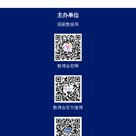
主办单位
国家数据局
数博会官网
数博会官方微博