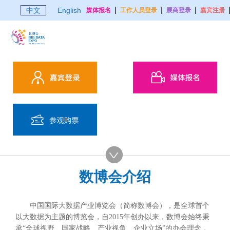
中文
English
媒体报名
工作人员登录
展商登录
嘉宾注册
数博会介绍
中国国际大数据产业博览会（简称数博会），是全球首个
以大数据为主题的博览会，自2015年创办以来，数博会始终秉
承“全球视野、国家战略、产业视角、企业立场”的办会理念，