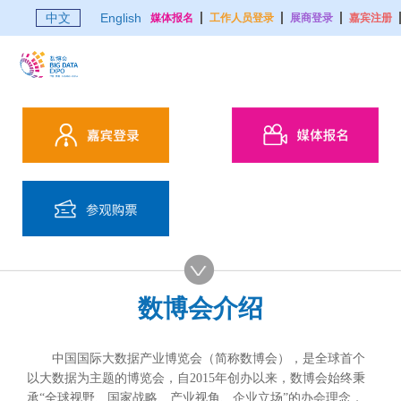
中文
English
媒体报名
工作人员登录
展商登录
嘉宾注册
数博会介绍
中国国际大数据产业博览会（简称数博会），是全球首个
以大数据为主题的博览会，自2015年创办以来，数博会始终秉
承“全球视野、国家战略、产业视角、企业立场”的办会理念，