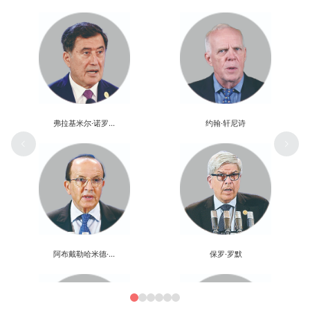
弗拉基米尔·诺罗夫
约翰·轩尼诗
阿布戴勒哈米德·苏依里
保罗·罗默