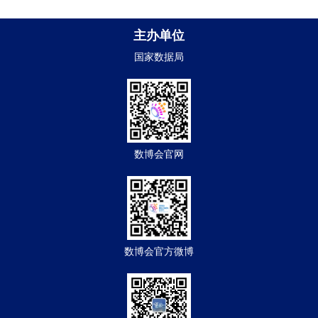
主办单位
国家数据局
数博会官网
数博会官方微博