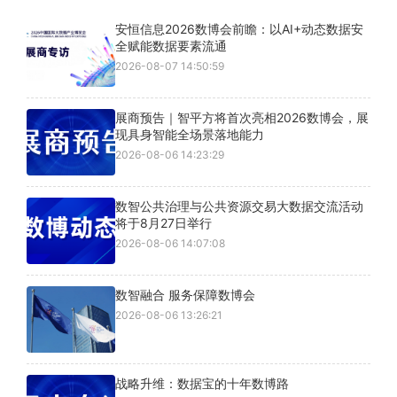
安恒信息2026数博会前瞻：以AI+动态数据安
全赋能数据要素流通
2026-08-07 14:50:59
展商预告｜智平方将首次亮相2026数博会，展
现具身智能全场景落地能力
2026-08-06 14:23:29
数智公共治理与公共资源交易大数据交流活动
将于8月27日举行
2026-08-06 14:07:08
数智融合 服务保障数博会
2026-08-06 13:26:21
战略升维：数据宝的十年数博路