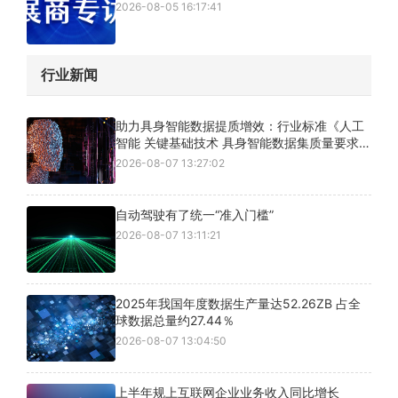
2026-08-05 16:17:41
行业新闻
助力具身智能数据提质增效：行业标准《人工
智能 关键基础技术 具身智能数据集质量要求
及评估方法》正式发布
2026-08-07 13:27:02
自动驾驶有了统一“准入门槛”
2026-08-07 13:11:21
2025年我国年度数据生产量达52.26ZB 占全
球数据总量约27.44％
2026-08-07 13:04:50
上半年规上互联网企业业务收入同比增长