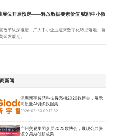
面冲刺阶段。
标准展位开启预定——释放数据要素价值 赋能中小微
置改革纵深推进，广大中小企业迎来数字化转型落地、自
黄金发展期。
值——2026数博会亮点前瞻
商新闻
深圳新宇智慧科技将亮相2026数博会，展示
高质量AI训练数据集
2026-07-30 09:17:32
广州交易集团参展2025数博会，展现公共资
源交易AI创新成果