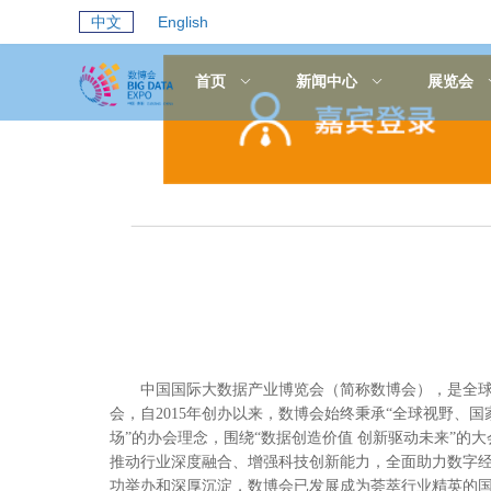
中文
English
首页
新闻中心
展览会
中国国际大数据产业博览会（简称数博会），是全
会，自2015年创办以来，数博会始终秉承“全球视野、
场”的办会理念，围绕“数据创造价值 创新驱动未来”的
推动行业深度融合、增强科技创新能力，全面助力数字
功举办和深厚沉淀，数博会已发展成为荟萃行业精英的