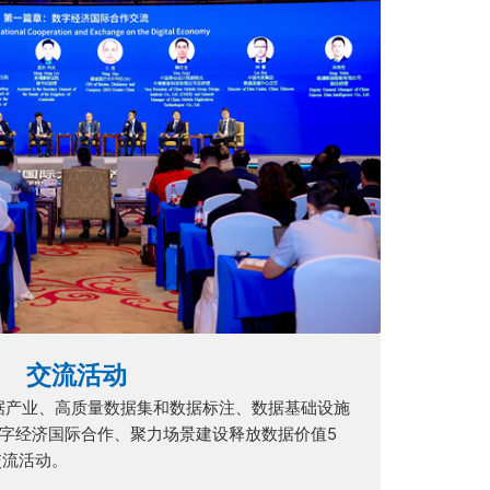
交流活动
数据产业、高质量数据集和数据标注、数据基础设施
字经济国际合作、聚力场景建设释放数据价值5
交流活动。