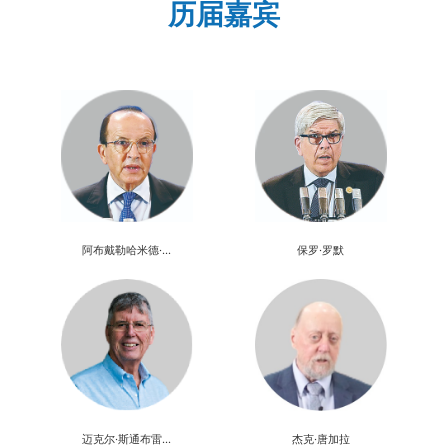
历届嘉宾
阿布戴勒哈米德·苏依里
保罗·罗默
迈克尔·斯通布雷克
杰克·唐加拉