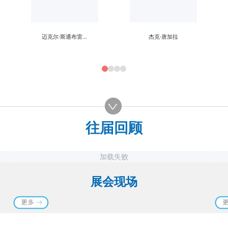
迈克尔·斯通布雷克
杰克·唐加拉
往届回顾
加载失败
展会现场