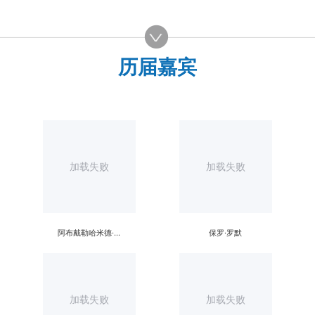
历届嘉宾
加载失败
加载失败
阿布戴勒哈米德·苏依里
保罗·罗默
加载失败
加载失败