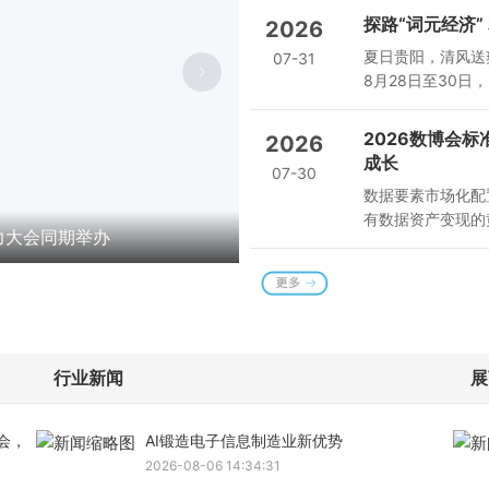
体。
探路“词元经济”
2026
夏日贵阳，清风送
07-31
8月28日至30日
筹备工作已进入全
2026数博会
2026
成长
07-30
数据要素市场化配
有数据资产变现的
力大会同期举办
探路“词元经济” 释放数据价
行业新闻
展
会，
AI锻造电子信息制造业新优势
2026-08-06 14:34:31