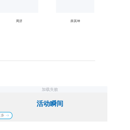
周济
薛其坤
加载失败
活动瞬间