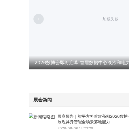
加载失败
小微成长
2026数博会即将启幕 首届数据中心液冷和电
展会新闻
展商预告｜智平方将首次亮相2026数博
展现具身智能全场景落地能力
2026-08-06 14:23:29