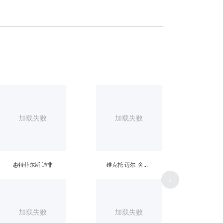
加载失败
加载失败
惠特菲尔斯·迪非
维克托·迈尔-舍恩伯格
加载失败
加载失败