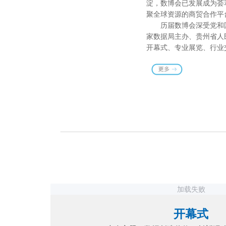
淀，数博会已发展成为荟
聚全球资源的商贸合作平
历届数博会深受党和
家数据局主办、贵州省人民
开幕式、专业展览、行业
加载失败
开幕式