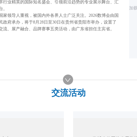
萃行业精英的国际知名盛会、引领前沿趋势的专业展示舞台、汇
加
台。
国家领导人重视，被国内外各界人士广泛关注。2026数博会由国
政府承办，将于8月28日至30日在贵州省贵阳市举办，设置了
交流、展产融合、品牌赛事五类活动，由广东省担任主宾省。
交流活动