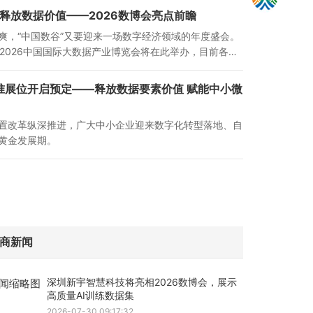
 释放数据价值——2026数博会亮点前瞻
爽，“中国数谷”又要迎来一场数字经济领域的年度盛会。
加载失败
，2026中国国际大数据产业博览会将在此举办，目前各项
面冲刺阶段。
标准展位开启预定——释放数据要素价值 赋能中小微
置改革纵深推进，广大中小企业迎来数字化转型落地、自
黄金发展期。
值——2026数博会亮点前瞻
商新闻
深圳新宇智慧科技将亮相2026数博会，展示
高质量AI训练数据集
2026-07-30 09:17:32