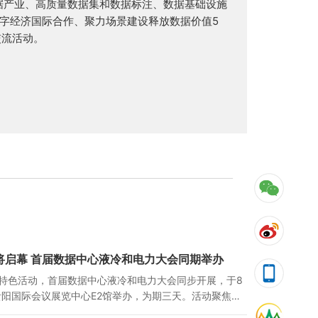
数据产业、高质量数据集和数据标注、数据基础设施
字经济国际合作、聚力场景建设释放数据价值5
交流活动。
即将启幕 首届数据中心液冷和电力大会同期举办
特色活动，首届数据中心液冷和电力大会同步开展，于8
在贵阳国际会议展览中心E2馆举办，为期三天。活动聚焦算
电力两大核心赛道，搭建垂直细分领域高质量专业交流载