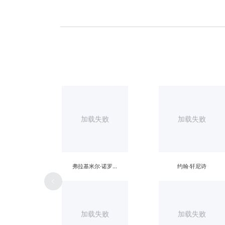
加载失败
加载失败
弗拉基米尔·诺罗夫
约翰·轩尼诗
加载失败
加载失败