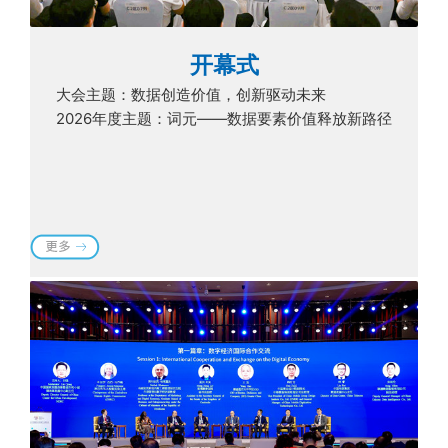
开幕式
大会主题：数据创造价值，创新驱动未来
2026年度主题：词元——数据要素价值释放新路径