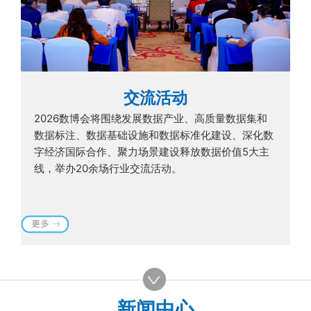
交流活动
2026数博会将围绕发展数据产业、高质量数据集和
数据标注、数据基础设施和数据标准化建设、深化数
字经济国际合作、聚力场景建设释放数据价值5大主
线，举办20余场行业交流活动。
新闻中心