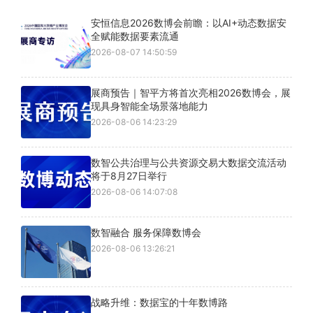
安恒信息2026数博会前瞻：以AI+动态数据安
全赋能数据要素流通
2026-08-07 14:50:59
展商预告｜智平方将首次亮相2026数博会，展
现具身智能全场景落地能力
2026-08-06 14:23:29
数智公共治理与公共资源交易大数据交流活动
将于8月27日举行
2026-08-06 14:07:08
数智融合 服务保障数博会
2026-08-06 13:26:21
战略升维：数据宝的十年数博路