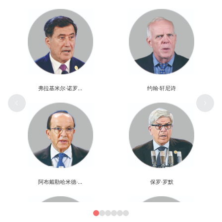
弗拉基米尔·诺罗夫
约翰·轩尼诗
阿布戴勒哈米德·苏依里
保罗·罗默