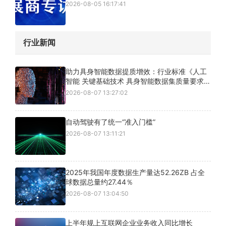
2026-08-05 16:17:41
行业新闻
助力具身智能数据提质增效：行业标准《人工
智能 关键基础技术 具身智能数据集质量要求
及评估方法》正式发布
2026-08-07 13:27:02
自动驾驶有了统一“准入门槛”
2026-08-07 13:11:21
2025年我国年度数据生产量达52.26ZB 占全
球数据总量约27.44％
2026-08-07 13:04:50
上半年规上互联网企业业务收入同比增长