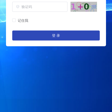
记住我
登 录